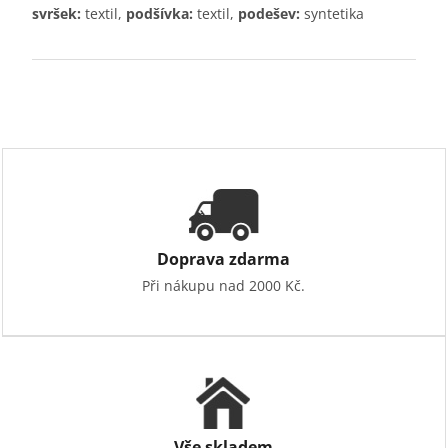
svršek:
textil,
podšívka:
textil,
podešev:
syntetika
Doprava zdarma
Při nákupu nad 2000 Kč.
Vše skladem