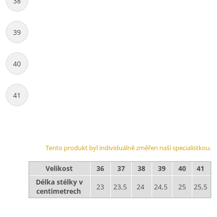
38
39
40
41
Tento produkt byl individuálně změřen naší specialistkou.
Velikost
36
37
38
39
40
41
Délka stélky v
23
23,5
24
24,5
25
25,5
centimetrech