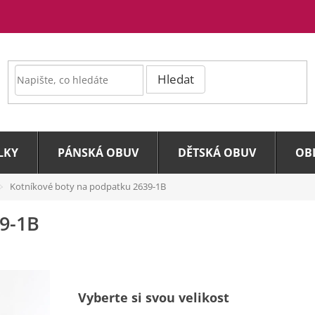
Hledat
LKY
PÁNSKÁ OBUV
DĚTSKÁ OBUV
OB
Kotníkové boty na podpatku 2639-1B
9-1B
Vyberte si svou velikost