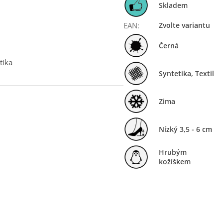
Skladem
EAN
:
Zvolte variantu
Černá
tika
Syntetika, Textil
Zima
Nízký 3,5 - 6 cm
Hrubým
kožíškem