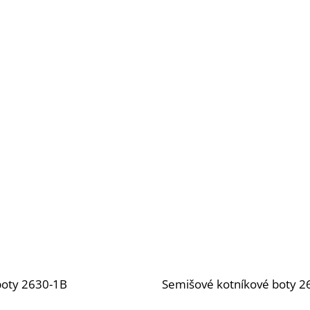
boty 2630-1B
Semišové kotníkové boty 2