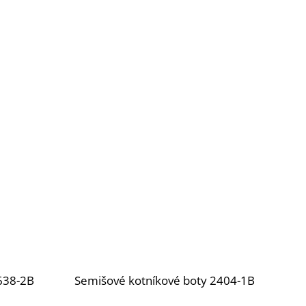
638-2B
Semišové kotníkové boty 2404-1B