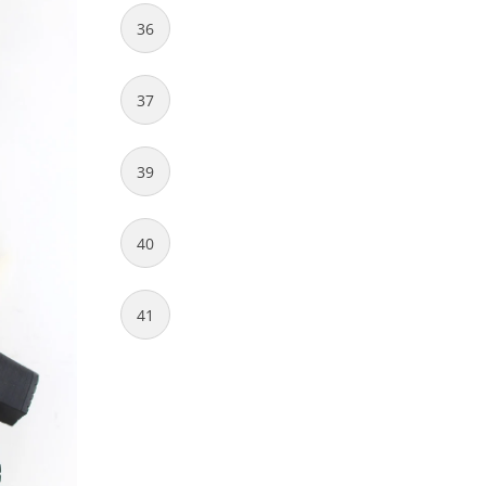
36
37
39
40
41