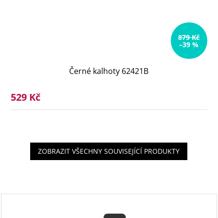
879 Kč
–39 %
Černé kalhoty 62421B
529 Kč
ZOBRAZIT VŠECHNY SOUVISEJÍCÍ PRODUKTY