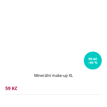
99 Kč
–40 %
Minerální make-up XL
59 Kč