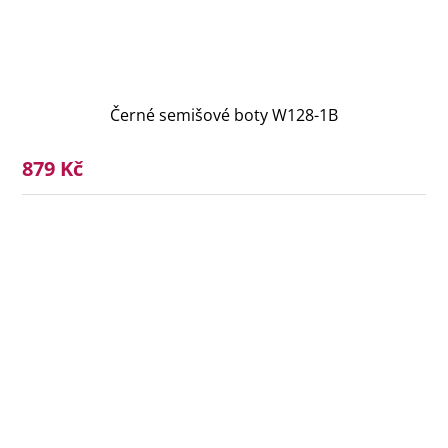
Černé semišové boty W128-1B
879 Kč