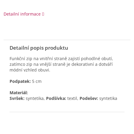
Detailní informace
Detailní popis produktu
Funkční zip na vnitřní straně zajistí pohodlné obutí,
zatímco zip na vnější straně je dekorativní a dotváří
módní vzhled obuvi.
Podpatek:
5 cm
Materiál:
Svršek:
syntetika,
Podšívka:
textil,
Podešev:
syntetika