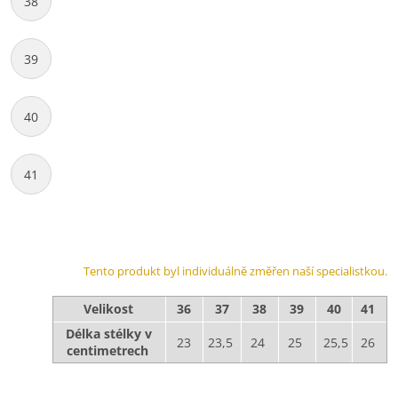
38
39
40
41
Tento produkt byl individuálně změřen naší specialistkou.
Velikost
36
37
38
39
40
41
Délka stélky v
23
23,5
24
25
25,5
26
centimetrech