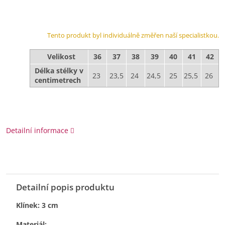
Tento produkt byl individuálně změřen naší specialistkou.
Velikost
36
37
38
39
40
41
42
Délka stélky v
23
23,5
24
24,5
25
25,5
26
centimetrech
Detailní informace
Detailní popis produktu
Klínek: 3 cm
Materiál: