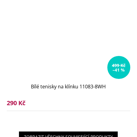
499 Kč
–41 %
Bílé tenisky na klínku 11083-8WH
290 Kč
ZOBRAZIT VŠECHNY SOUVISEJÍCÍ PRODUKTY