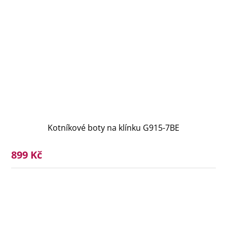
Kotníkové boty na klínku G915-7BE
899 Kč