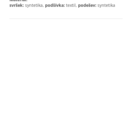
svršek:
syntetika,
podšívka:
textil,
podešev:
syntetika