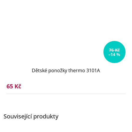
76 Kč
–14 %
Dětské ponožky thermo 3101A
65 Kč
Související produkty