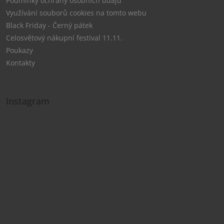
Podmínky ochrany osobních údajů
Využívání souborů cookies na tomto webu
Black Friday - Černý pátek
Celosvětový nákupní festival 11.11.
Poukazy
Kontakty
Instagram