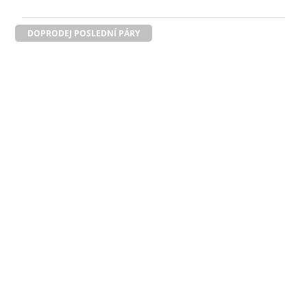
DOPRODEJ POSLEDNÍ PÁRY