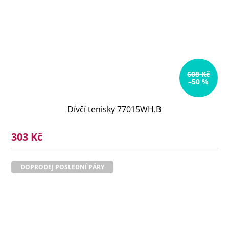
608 Kč
–50 %
Dívčí tenisky 77015WH.B
303 Kč
DOPRODEJ POSLEDNÍ PÁRY