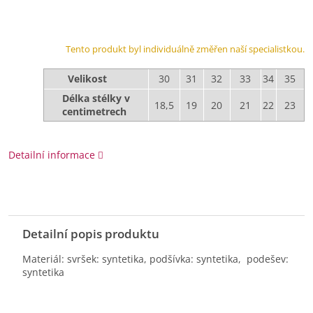
Tento produkt byl individuálně změřen naší specialistkou.
Velikost
30
31
32
33
34
35
Délka stélky v
18,5
19
20
21
22
23
centimetrech
Detailní informace
Detailní popis produktu
Materiál: svršek: syntetika, podšívka: syntetika, podešev:
syntetika