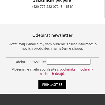
Zákaznická podpora
+420 777 282 072 (8 - 15 h)
Odebírat newsletter
Vložte svůj e-mail a my vám budeme zasílat informace o
nových produktech na našem e-shopu.
Odebírat newsletter
Vložením e-mailu souhlasíte s
podmínkami ochrany
osobních údajů.
PŘIHLÁSIT SE