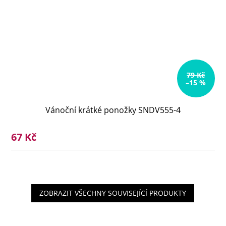
79 Kč
–15 %
Vánoční krátké ponožky SNDV555-4
67 Kč
ZOBRAZIT VŠECHNY SOUVISEJÍCÍ PRODUKTY