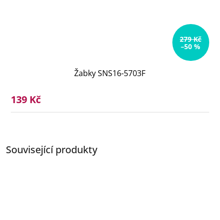
279 Kč
–50 %
Žabky SNS16-5703F
139 Kč
Související produkty