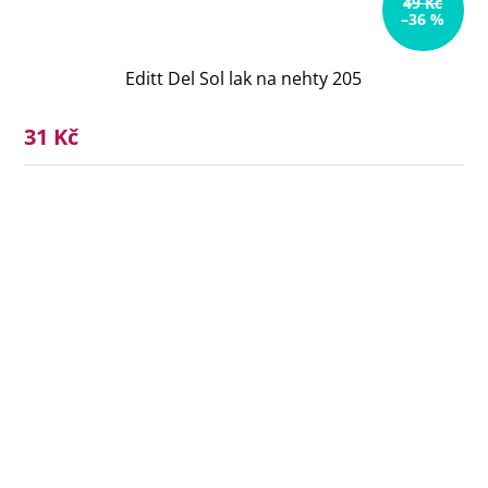
49 Kč
–36 %
Editt Del Sol lak na nehty 205
31 Kč