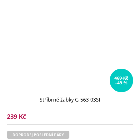
469 Kč
–49 %
Stříbrné žabky G-563-03SI
239 Kč
DOPRODEJ POSLEDNÍ PÁRY