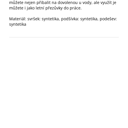
můžete nejen přibalit na dovolenou u vody, ale využít je
můžete i jako letní přezůvky do práce.
Materiál: svršek: syntetika, podšívka: syntetika, podešev:
syntetika