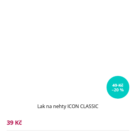
49 Kč
–20 %
Lak na nehty ICON CLASSIC
39 Kč