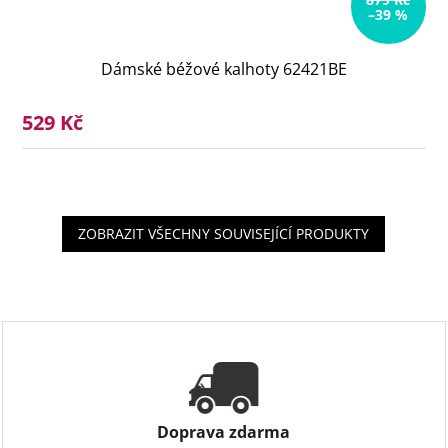
–39 %
Dámské béžové kalhoty 62421BE
529 Kč
ZOBRAZIT VŠECHNY SOUVISEJÍCÍ PRODUKTY
Doprava zdarma