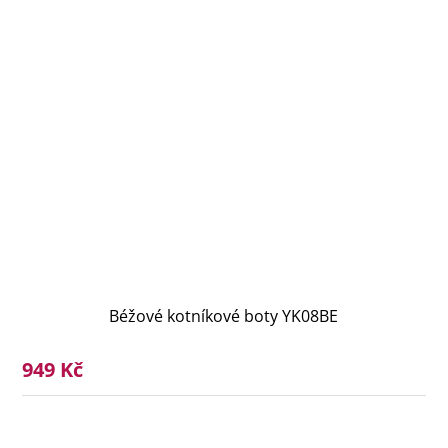
Béžové kotníkové boty YK08BE
949 Kč