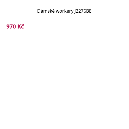
Dámské workery J2276BE
970 Kč