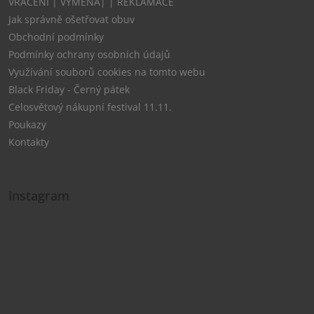
VRÁCENÍ | VÝMĚNA| | REKLAMACE
Jak správně ošetřovat obuv
Obchodní podmínky
Podmínky ochrany osobních údajů
Využívání souborů cookies na tomto webu
Black Friday - Černý pátek
Celosvětový nákupní festival 11.11.
Poukazy
Kontakty
Instagram