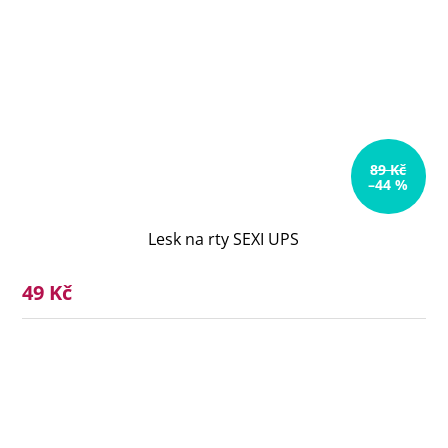
89 Kč
–44 %
Lesk na rty SEXI UPS
49 Kč