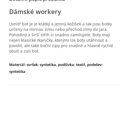
Dámské workery
Uvnitř bot je je krátký a jemný kožíšek a tak jsou botky
určeny na mírnou zimu nebo přechod zimy do jara.
Pohodlný a širší střih si snadno zamilujete. Boty mají
nejen klasické tkaničky, kterými lze boty utáhnout a
povolit, ale také boční zipy pro snadné a hlavně rychlé
obutí a zutí bot.
Materiál: svršek: syntetika, podšívka: textil, podešev:
syntetika