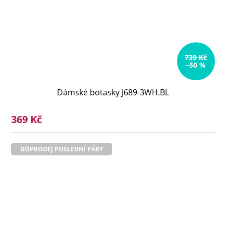
739 Kč
–50 %
Dámské botasky J689-3WH.BL
369 Kč
DOPRODEJ POSLEDNÍ PÁRY