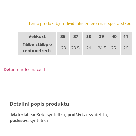
Tento produkt byl individuálně změřen naší specialistkou.
Velikost
36
37
38
39
40
41
Délka stélky v
23
23,5
24
24,5
25
26
centimetrech
Detailní informace
Detailní popis produktu
Materiál: svršek:
syntetika,
podšívka:
syntetika,
podešev:
syntetika