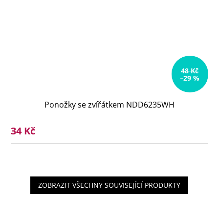
48 Kč
–29 %
Ponožky se zvířátkem NDD6235WH
34 Kč
ZOBRAZIT VŠECHNY SOUVISEJÍCÍ PRODUKTY