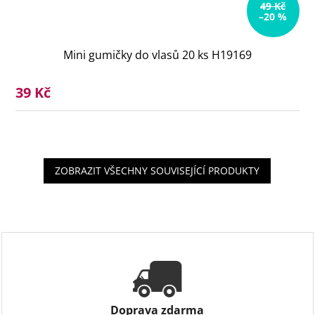
49 Kč
–20 %
Mini gumičky do vlasů 20 ks H19169
39 Kč
ZOBRAZIT VŠECHNY SOUVISEJÍCÍ PRODUKTY
Doprava zdarma