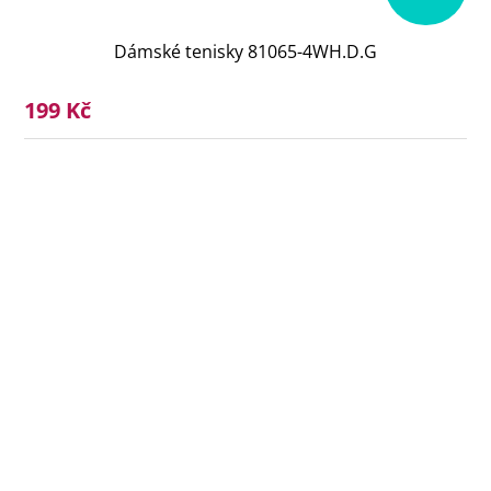
Dámské tenisky 81065-4WH.D.G
199 Kč