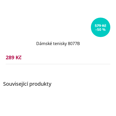
579 Kč
–50 %
Dámské tenisky 8077B
289 Kč
Související produkty