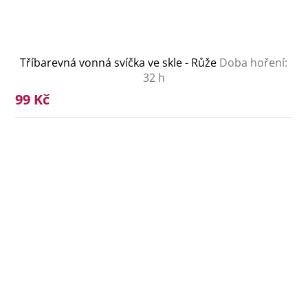
Tříbarevná vonná svíčka ve skle - Růže
Doba hoření:
32 h
99 Kč