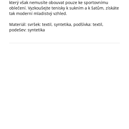
který však nemusíte obouvat pouze ke sportovnímu
oblečení. Vyzkoušejte tenisky k sukním a k šatům, získáte
tak moderní mladistvý vzhled.
Materiál: svršek: textil, syntetika, podšívka: textil,
podešev: syntetika