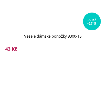
59 Kč
–27 %
Veselé dámské ponožky 9300-15
43 Kč