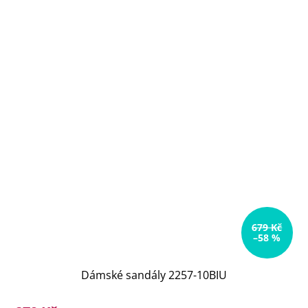
679 Kč
–58 %
Dámské sandály 2257-10BIU