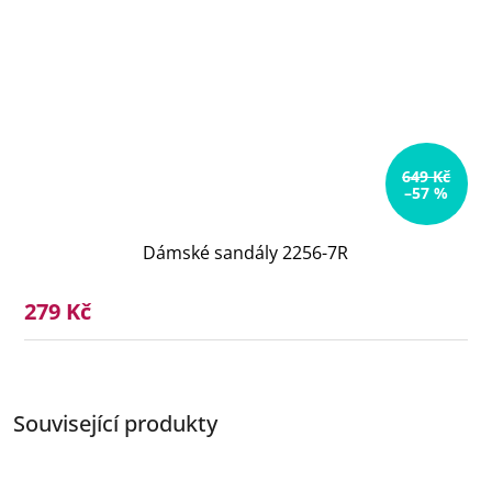
649 Kč
–57 %
Dámské sandály 2256-7R
279 Kč
Související produkty