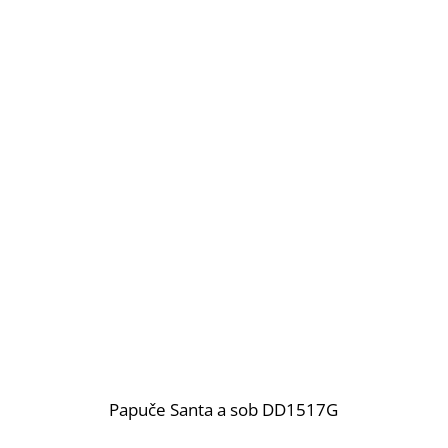
Papuče Santa a sob DD1517G