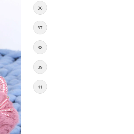
36
37
38
39
41