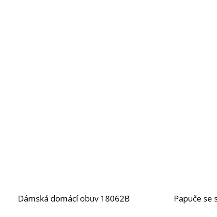
Dámská domácí obuv 18062B
Papuče se 