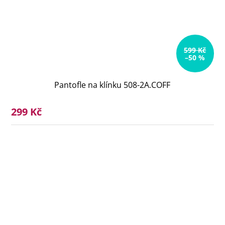
599 Kč
–50 %
Pantofle na klínku 508-2A.COFF
299 Kč