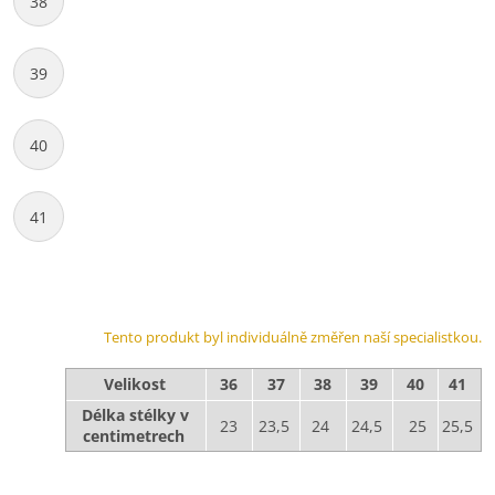
38
39
40
41
Tento produkt byl individuálně změřen naší specialistkou.
Velikost
36
37
38
39
40
41
Délka stélky v
23
23,5
24
24,5
25
25,5
centimetrech