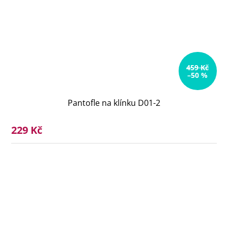
459 Kč
–50 %
Pantofle na klínku D01-2
229 Kč