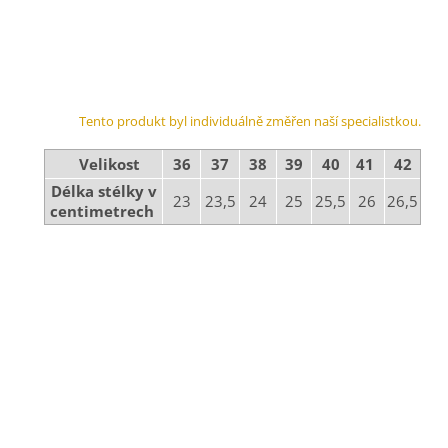
Tento produkt byl individuálně změřen naší specialistkou.
Velikost
36
37
38
39
40
41
42
Délka stélky v
23
23,5
24
25
25,5
26
26,5
centimetrech