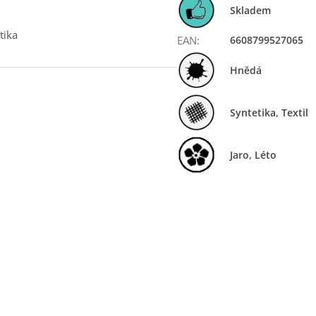
Skladem
tika
EAN
:
6608799527065
Hnědá
Syntetika, Textil
Jaro
,
Léto