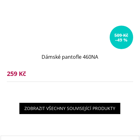
509 Kč
–49 %
Dámské pantofle 460NA
259 Kč
ZOBRAZIT VŠECHNY SOUVISEJÍCÍ PRODUKTY