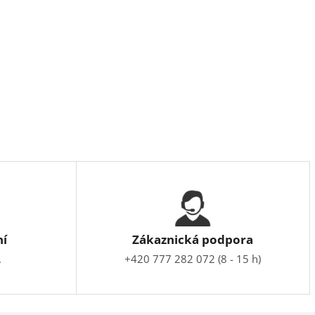
ní
Zákaznická podpora
.
+420 777 282 072 (8 - 15 h)