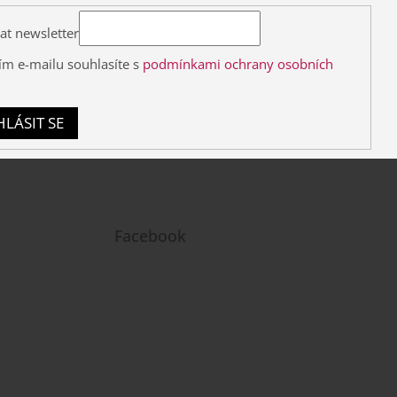
at newsletter
ím e-mailu souhlasíte s
podmínkami ochrany osobních
HLÁSIT SE
Facebook