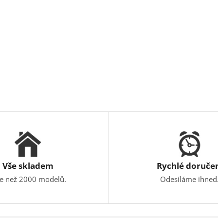
Vše skladem
Rychlé doruče
ce než 2000 modelů.
Odesíláme ihned