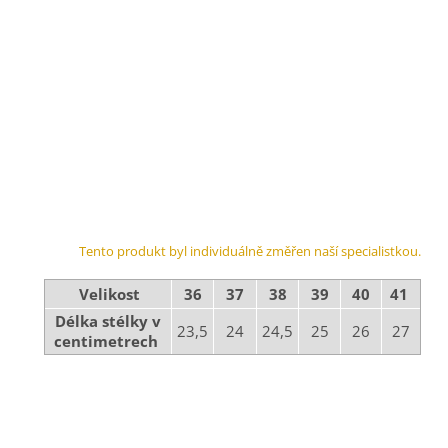
Tento produkt byl individuálně změřen naší specialistkou.
Velikost
36
37
38
39
40
41
Délka stélky v
23,5
24
24,5
25
26
27
centimetrech