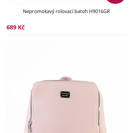
Nepromokavý rolovací batoh H9016GR
689 Kč