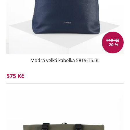
719 Kč
–20 %
Modrá velká kabelka 5819-TS.BL
575 Kč