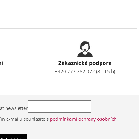
ní
Zákaznická podpora
.
+420 777 282 072 (8 - 15 h)
at newsletter
ím e-mailu souhlasíte s
podmínkami ochrany osobních