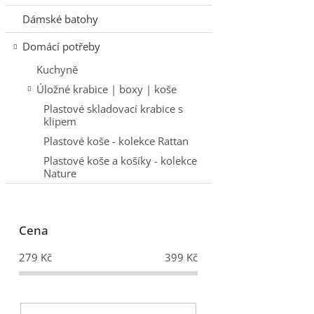
Dámské batohy
Domácí potřeby
Kuchyně
Úložné krabice | boxy | koše
Plastové skladovací krabice s
klipem
Plastové koše - kolekce Rattan
Plastové koše a košíky - kolekce
Nature
Cena
279
Kč
399
Kč