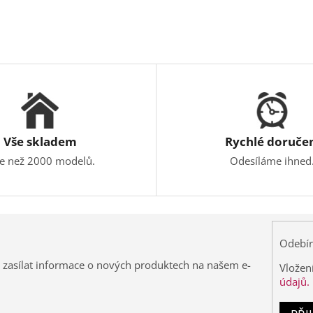
Vše skladem
Rychlé doruče
ce než 2000 modelů.
Odesíláme ihned
Odebír
 zasílat informace o nových produktech na našem e-
Vložen
údajů.