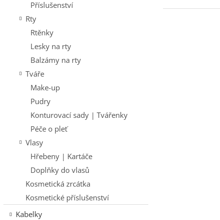
Příslušenství
Rty
Rtěnky
Lesky na rty
Balzámy na rty
Tváře
Make-up
Pudry
Konturovací sady | Tvářenky
Péče o pleť
Vlasy
Hřebeny | Kartáče
Doplňky do vlasů
Kosmetická zrcátka
Kosmetické příslušenství
Kabelky