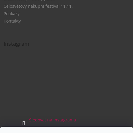
Celosvětový nákupní festival 11.11.
Poukazy
Kontakty
Instagram
Sledovat na Instagramu