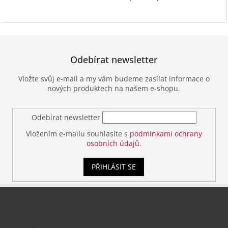
Odebírat newsletter
Vložte svůj e-mail a my vám budeme zasílat informace o
nových produktech na našem e-shopu.
Odebírat newsletter
Vložením e-mailu souhlasíte s
podmínkami ochrany
osobních údajů.
PŘIHLÁSIT SE
Z