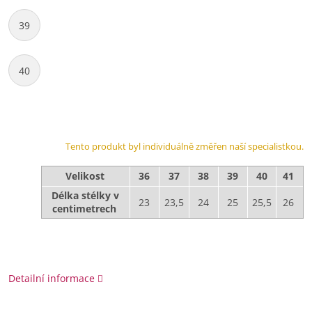
39
40
Tento produkt byl individuálně změřen naší specialistkou.
Velikost
36
37
38
39
40
41
Délka stélky v
23
23,5
24
25
25,5
26
centimetrech
Detailní informace