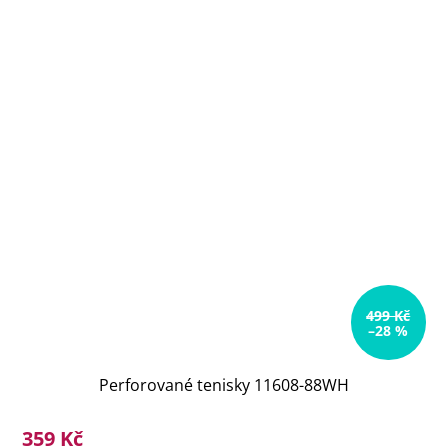
499 Kč
–28 %
Perforované tenisky 11608-88WH
359 Kč