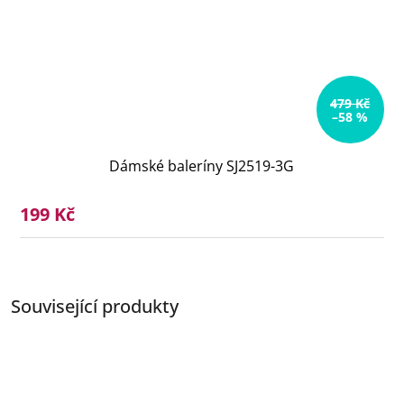
479 Kč
–58 %
Dámské baleríny SJ2519-3G
199 Kč
Související produkty