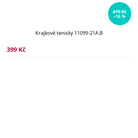
479 Kč
–16 %
Krajkové tenisky 11099-21A.B
399 Kč