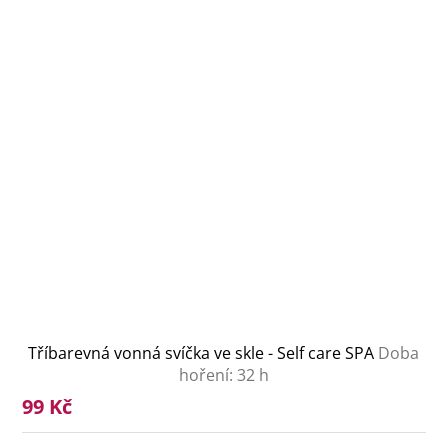
Tříbarevná vonná svíčka ve skle - Self care SPA
Doba
hoření: 32 h
99 Kč