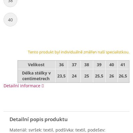
38
40
Tento produkt byl individuálně změřen naší specialistkou.
Velikost
36
37
38
39
40
41
Délka stélky v
23,5
24
25
25,5
26
26,5
centimetrech
Detailní informace
Detailní popis produktu
Materiál: svršek: textil, podšívka: textil, podešev: