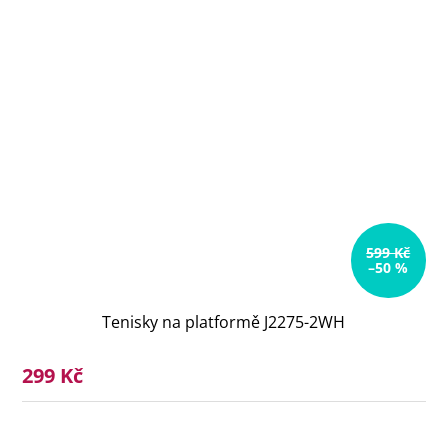
599 Kč
–50 %
Tenisky na platformě J2275-2WH
299 Kč