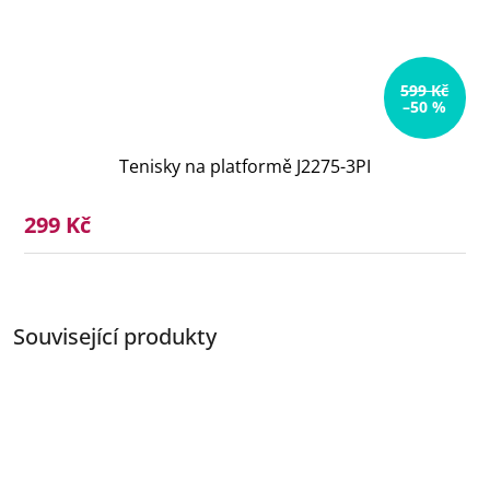
599 Kč
–50 %
Tenisky na platformě J2275-3PI
299 Kč
Související produkty