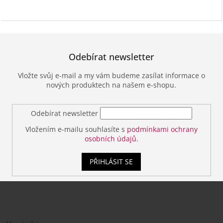
Odebírat newsletter
Vložte svůj e-mail a my vám budeme zasílat informace o
nových produktech na našem e-shopu.
Odebírat newsletter
Vložením e-mailu souhlasíte s
podmínkami ochrany
osobních údajů.
PŘIHLÁSIT SE
Z
á