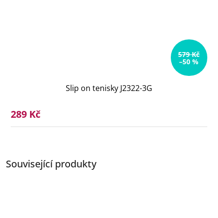
579 Kč
–50 %
Slip on tenisky J2322-3G
289 Kč
Související produkty