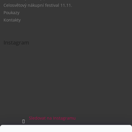
Celosvětový nákupní festival 11.11.
Poukazy
Kontakty
Instagram
Sledovat na Instagramu