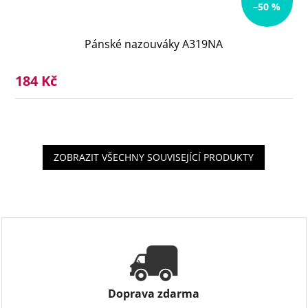
–50 %
Pánské nazouváky A319NA
184 Kč
ZOBRAZIT VŠECHNY SOUVISEJÍCÍ PRODUKTY
Doprava zdarma