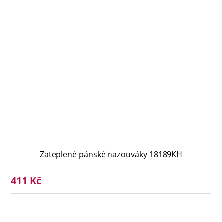
Zateplené pánské nazouváky 18189KH
411 Kč