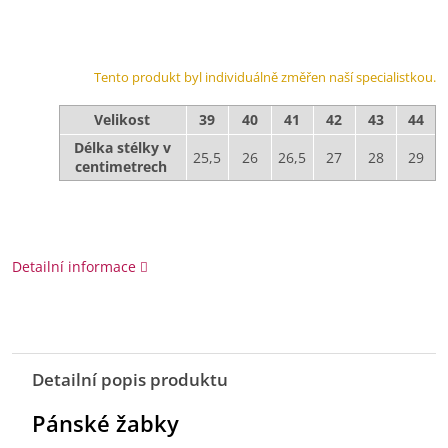
Tento produkt byl individuálně změřen naší specialistkou.
Velikost
39
40
41
42
43
44
Délka stélky v
25,5
26
26,5
27
28
29
centimetrech
Detailní informace
Detailní popis produktu
Pánské žabky