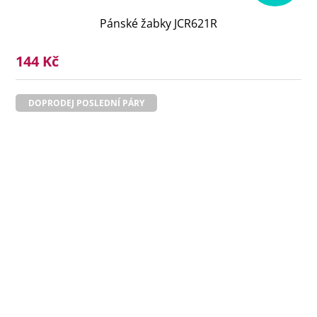
Pánské žabky JCR621R
144 Kč
DOPRODEJ POSLEDNÍ PÁRY