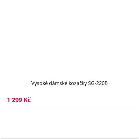
Vysoké dámské kozačky SG-220B
1 299 Kč