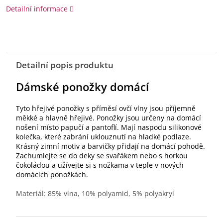
Detailní informace
Detailní popis produktu
Dámské ponožky domácí
Tyto hřejivé ponožky s příměsí ovčí vlny jsou příjemně
měkké a hlavně hřejivé. Ponožky jsou určeny na domácí
nošení místo papučí a pantoflí. Mají naspodu silikonové
kolečka, které zabrání uklouznutí na hladké podlaze.
Krásný zimní motiv a barvičky přidají na domácí pohodě.
Zachumlejte se do deky se svařákem nebo s horkou
čokoládou a užívejte si s nožkama v teple v nových
domácích ponožkách.
Materiál: 85% vlna, 10% polyamid, 5% polyakryl