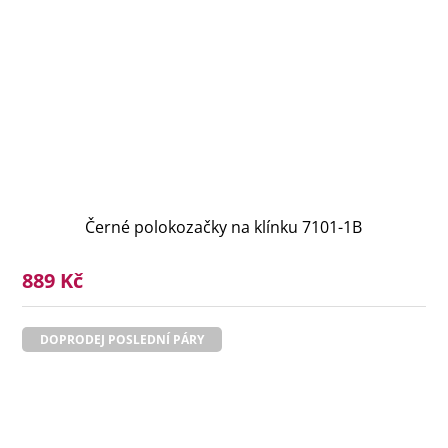
Černé polokozačky na klínku 7101-1B
889 Kč
DOPRODEJ POSLEDNÍ PÁRY