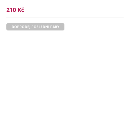
210 Kč
DOPRODEJ POSLEDNÍ PÁRY