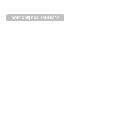
DOPRODEJ POSLEDNÍ PÁRY