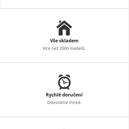
v
ý
p
i
s
u
Vše skladem
Více než 2000 modelů.
Rychlé doručení
Odesíláme ihned.