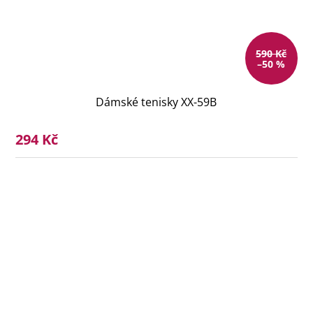
590 Kč
–50 %
Dámské tenisky XX-59B
294 Kč