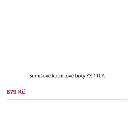
Semišové kotníkové boty YX-11CA
879 Kč