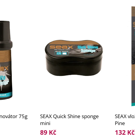
novátor 75g
SEAX Quick Shine sponge
SEAX vlo
mini
Pine
89 Kč
132 Kč