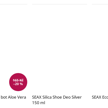
165 Kč
–20 %
 bot Aloe Vera
SEAX Silica Shoe Deo Silver
SEAX Ecc
150 ml