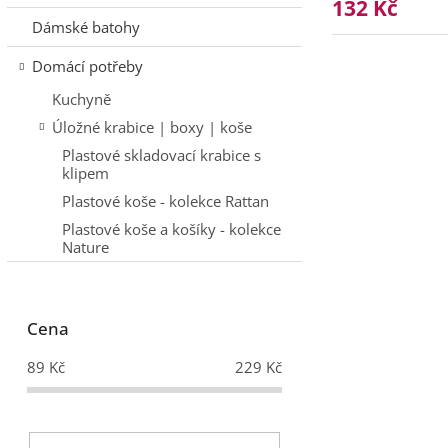
132 Kč
Dámské batohy
Domácí potřeby
Kuchyně
Úložné krabice | boxy | koše
Plastové skladovací krabice s
klipem
Plastové koše - kolekce Rattan
Plastové koše a košíky - kolekce
Nature
Cena
89
Kč
229
Kč