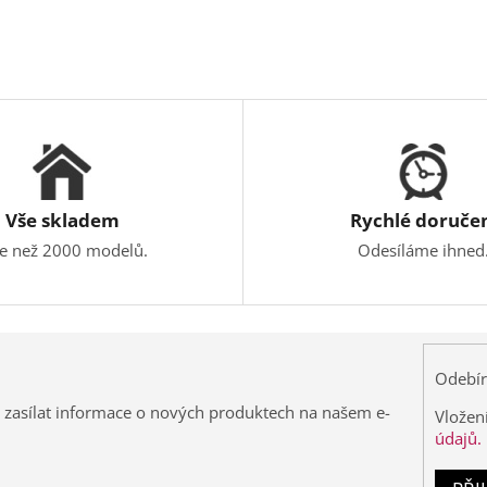
Vše skladem
Rychlé doruče
ce než 2000 modelů.
Odesíláme ihned
Odebír
 zasílat informace o nových produktech na našem e-
Vložen
údajů.