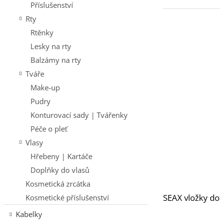
Příslušenství
Rty
Rtěnky
Lesky na rty
Balzámy na rty
Tváře
Make-up
Pudry
Konturovací sady | Tvářenky
Péče o pleť
Vlasy
Hřebeny | Kartáče
Doplňky do vlasů
Kosmetická zrcátka
SEAX vložky do
Kosmetické příslušenství
Kabelky