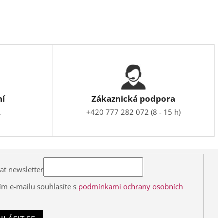
ní
Zákaznická podpora
.
+420 777 282 072 (8 - 15 h)
at newsletter
ím e-mailu souhlasíte s
podmínkami ochrany osobních