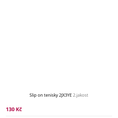
Slip on tenisky 2JX3YE
2.jakost
130 Kč