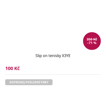
350 Kč
–71 %
Slip on tenisky X3YE
100 Kč
DOPRODEJ POSLEDNÍ PÁRY