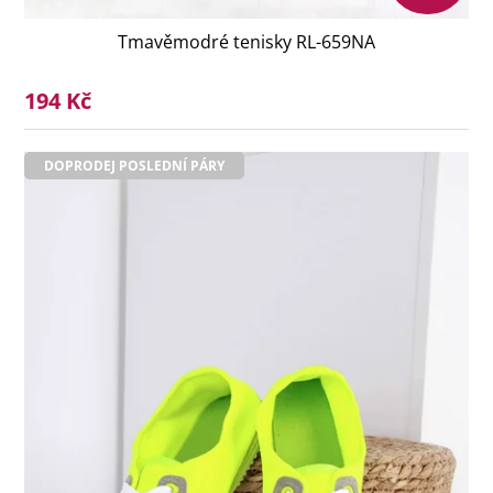
Tmavěmodré tenisky RL-659NA
194 Kč
DOPRODEJ POSLEDNÍ PÁRY