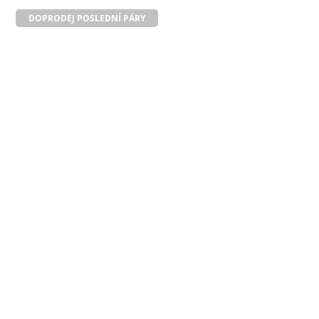
DOPRODEJ POSLEDNÍ PÁRY