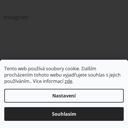
Instagram
Tento web používá soubory cookie. Dalším
procházením tohoto webu vyjadřujete souhlas s jejich
používáním.. Více informací
zde
.
Sledovat na Instagramu
Nastavení
Facebook
Souhlasím