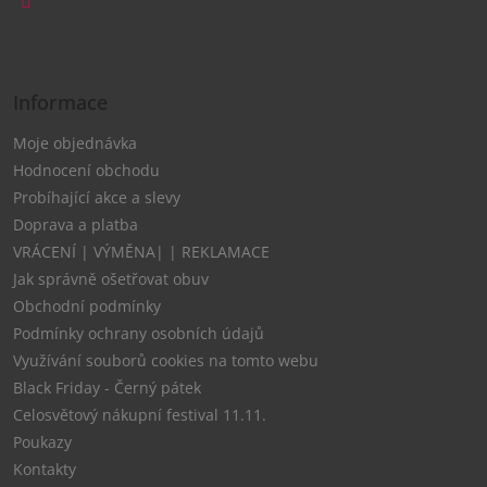
í
Informace
Moje objednávka
Hodnocení obchodu
Probíhající akce a slevy
Doprava a platba
VRÁCENÍ | VÝMĚNA| | REKLAMACE
Jak správně ošetřovat obuv
Obchodní podmínky
Podmínky ochrany osobních údajů
Využívání souborů cookies na tomto webu
Black Friday - Černý pátek
Celosvětový nákupní festival 11.11.
Poukazy
Kontakty