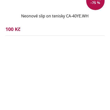
–75 %
Neonové slip on tenisky CA-40YE.WH
100 Kč