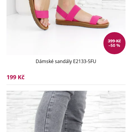
399 Kč
–50 %
Dámské sandály E2133-5FU
199 Kč