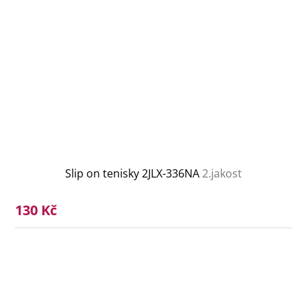
Slip on tenisky 2JLX-336NA
2.jakost
130 Kč