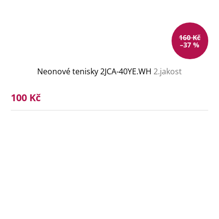
160 Kč
–37 %
Neonové tenisky 2JCA-40YE.WH
2.jakost
100 Kč