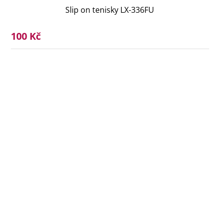
Slip on tenisky LX-336FU
100 Kč