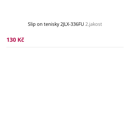
Slip on tenisky 2JLX-336FU
2.jakost
130 Kč