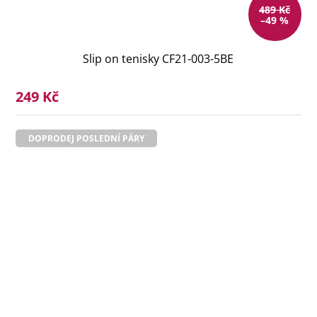
489 Kč
–49 %
Slip on tenisky CF21-003-5BE
249 Kč
DOPRODEJ POSLEDNÍ PÁRY