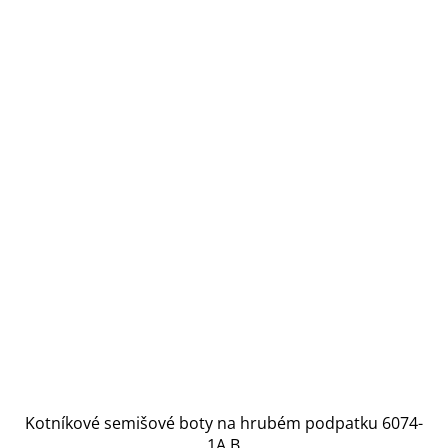
Kotníkové semišové boty na hrubém podpatku 6074-
1A.B