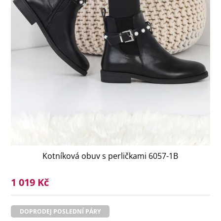
Kotníková obuv s perličkami 6057-1B
1 019 Kč
DOPRODEJ POSLEDNÍ PÁRY