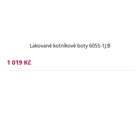
Lakované kotníkové boty 6055-1J.B
1 019 Kč