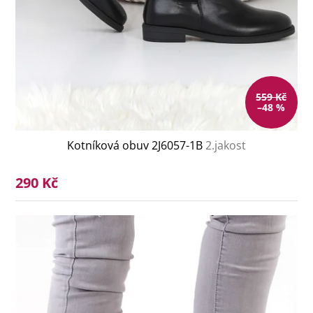
559 Kč
–48 %
Kotníková obuv 2J6057-1B
2.jakost
290 Kč