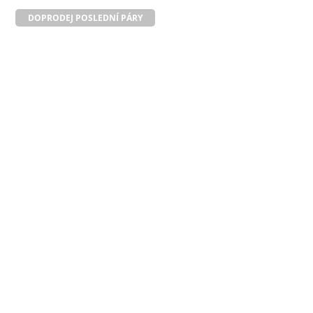
DOPRODEJ POSLEDNÍ PÁRY