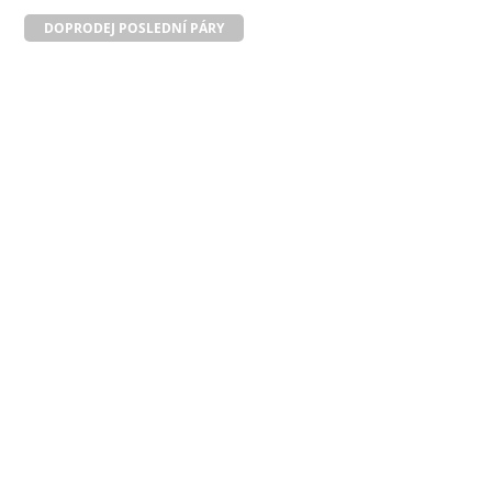
DOPRODEJ POSLEDNÍ PÁRY