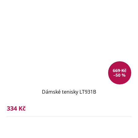
669 Kč
–50 %
Dámské tenisky LT931B
334 Kč