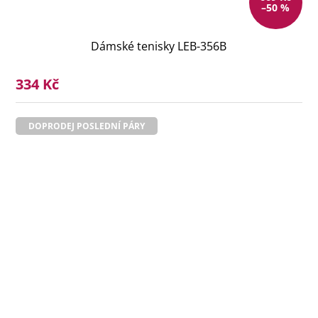
–50 %
Dámské tenisky LEB-356B
334 Kč
DOPRODEJ POSLEDNÍ PÁRY