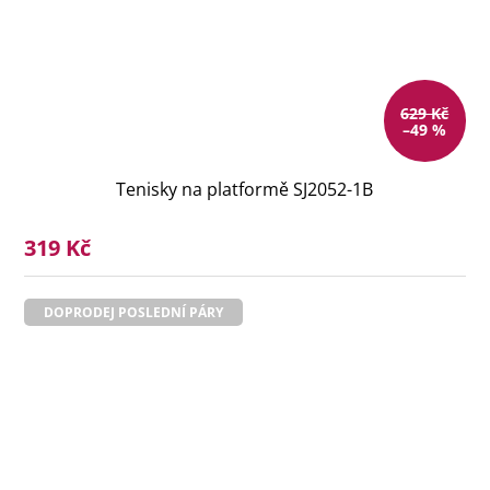
629 Kč
–49 %
Tenisky na platformě SJ2052-1B
319 Kč
DOPRODEJ POSLEDNÍ PÁRY