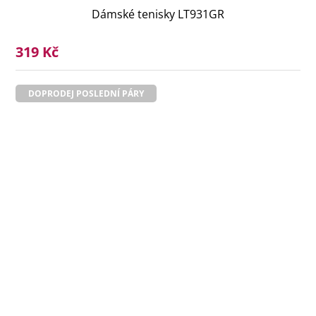
Dámské tenisky LT931GR
319 Kč
DOPRODEJ POSLEDNÍ PÁRY