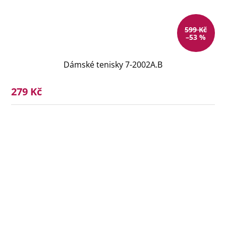
599 Kč
–53 %
Dámské tenisky 7-2002A.B
279 Kč