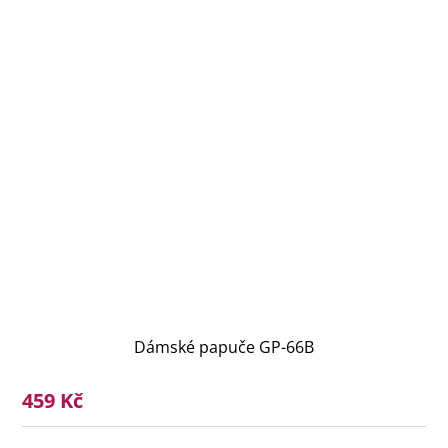
Dámské papuče GP-66B
459 Kč