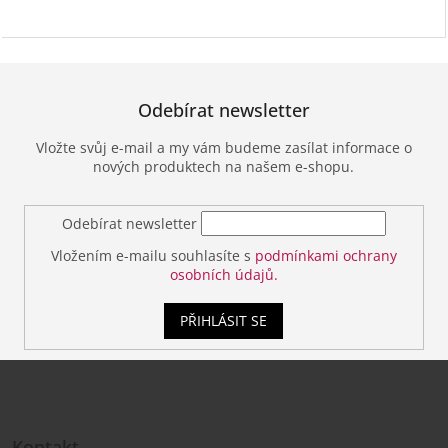
Odebírat newsletter
Vložte svůj e-mail a my vám budeme zasílat informace o
nových produktech na našem e-shopu.
Odebírat newsletter
Vložením e-mailu souhlasíte s
podmínkami ochrany
osobních údajů.
PŘIHLÁSIT SE
Z
á
Kontakt