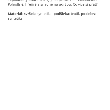
Pohodlné, hřejivé a snadné na údržbu. Co více si přát?
Materiál
:
svršek
: syntetika,
podšívka
: textil,
podešev
:
syntetika