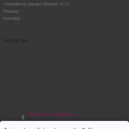
Celosvětový nákupní festival 11.11.
Poukazy
Kontakty
Instagram
Sledovat na Instagramu